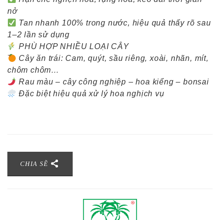
nở
Tan nhanh 100% trong nước, hiệu quả thấy rõ sau
1–2 lần sử dụng
PHÙ HỢP NHIỀU LOẠI CÂY
Cây ăn trái: Cam, quýt, sầu riêng, xoài, nhãn, mít,
chôm chôm…
Rau màu – cây công nghiệp – hoa kiểng – bonsai
Đặc biệt hiệu quả xử lý hoa nghịch vụ
CHIA SẼ