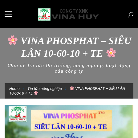
VINA PHOSPHAT – SIÊU
LÂN 10-60-10 + TE
Chia sẽ tin tức thị trường, nông nghiệp, hoạt động
của công ty
Home
Tin tức nông nghiệp
VINA PHOSPHAT – SIÊU LÂN
10-60-10 + TE