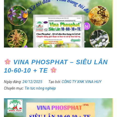
VINA PHOSPHAT – SIÊU LÂN
10-60-10 + TE
Ngày đăng:
24/12/2025
Tạo bởi:
CÔNG TY XNK VINA HUY
Chuyên mục:
Tin tức nông nghiệp