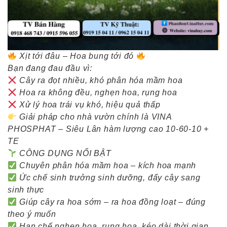
Xịt tới đâu – Hoa bung tới đó
Bạn đang đau đầu vì:
Cây ra đọt nhiều, khó phân hóa mầm hoa
Hoa ra không đều, nghẹn hoa, rụng hoa
Xử lý hoa trái vụ khó, hiệu quả thấp
Giải pháp cho nhà vườn chính là VINA
PHOSPHAT – Siêu Lân hàm lượng cao 10-60-10 +
TE
CÔNG DỤNG NỔI BẬT
Chuyên phân hóa mầm hoa – kích hoa mạnh
Ức chế sinh trưởng sinh dưỡng, đẩy cây sang
sinh thực
Giúp cây ra hoa sớm – ra hoa đồng loạt – đúng
theo ý muốn
Hạn chế nghẹn hoa, rụng hoa, kéo dài thời gian